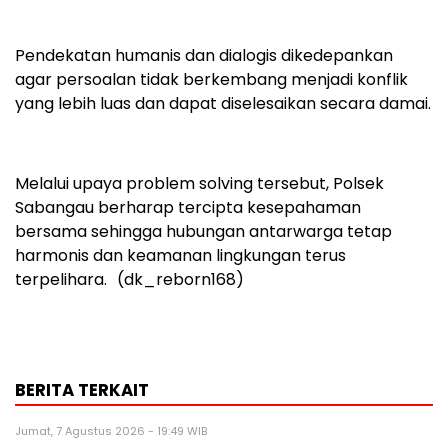
Pendekatan humanis dan dialogis dikedepankan
agar persoalan tidak berkembang menjadi konflik
yang lebih luas dan dapat diselesaikan secara damai.
Melalui upaya problem solving tersebut, Polsek
Sabangau berharap tercipta kesepahaman
bersama sehingga hubungan antarwarga tetap
harmonis dan keamanan lingkungan terus
terpelihara. (dk_reborn168)
BERITA TERKAIT
Jumat, 7 Agustus 2026 - 19:49 WIB