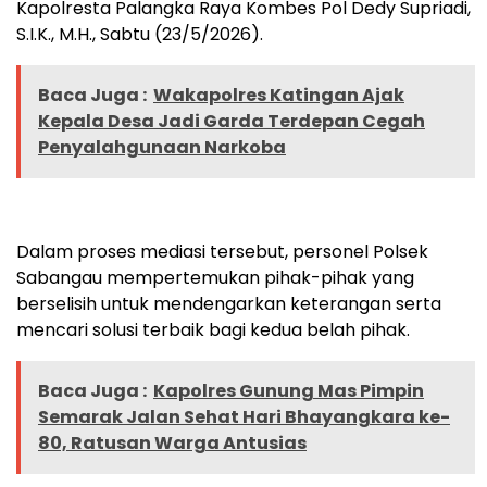
Kapolresta Palangka Raya Kombes Pol Dedy Supriadi,
S.I.K., M.H., Sabtu (23/5/2026).
Baca Juga :
Wakapolres Katingan Ajak
Kepala Desa Jadi Garda Terdepan Cegah
Penyalahgunaan Narkoba
Dalam proses mediasi tersebut, personel Polsek
Sabangau mempertemukan pihak-pihak yang
berselisih untuk mendengarkan keterangan serta
mencari solusi terbaik bagi kedua belah pihak.
Baca Juga :
Kapolres Gunung Mas Pimpin
Semarak Jalan Sehat Hari Bhayangkara ke-
80, Ratusan Warga Antusias