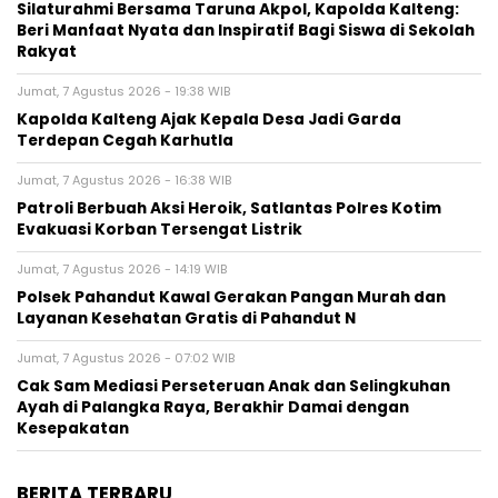
Silaturahmi Bersama Taruna Akpol, Kapolda Kalteng:
Beri Manfaat Nyata dan Inspiratif Bagi Siswa di Sekolah
Rakyat
Jumat, 7 Agustus 2026 - 19:38 WIB
Kapolda Kalteng Ajak Kepala Desa Jadi Garda
Terdepan Cegah Karhutla
Jumat, 7 Agustus 2026 - 16:38 WIB
Patroli Berbuah Aksi Heroik, Satlantas Polres Kotim
Evakuasi Korban Tersengat Listrik
Jumat, 7 Agustus 2026 - 14:19 WIB
Polsek Pahandut Kawal Gerakan Pangan Murah dan
Layanan Kesehatan Gratis di Pahandut N
Jumat, 7 Agustus 2026 - 07:02 WIB
Cak Sam Mediasi Perseteruan Anak dan Selingkuhan
Ayah di Palangka Raya, Berakhir Damai dengan
Kesepakatan
BERITA TERBARU