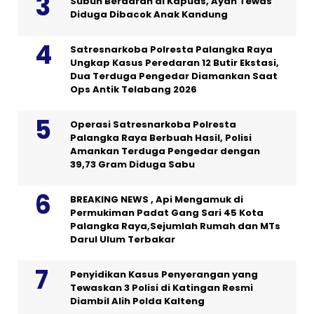
Subuh Berdarah di Kapuas, Ayah Tewas
Diduga Dibacok Anak Kandung
Satresnarkoba Polresta Palangka Raya
Ungkap Kasus Peredaran 12 Butir Ekstasi,
Dua Terduga Pengedar Diamankan Saat
Ops Antik Telabang 2026
Operasi Satresnarkoba Polresta
Palangka Raya Berbuah Hasil, Polisi
Amankan Terduga Pengedar dengan
39,73 Gram Diduga Sabu
BREAKING NEWS , Api Mengamuk di
Permukiman Padat Gang Sari 45 Kota
Palangka Raya,Sejumlah Rumah dan MTs
Darul Ulum Terbakar
Penyidikan Kasus Penyerangan yang
Tewaskan 3 Polisi di Katingan Resmi
Diambil Alih Polda Kalteng