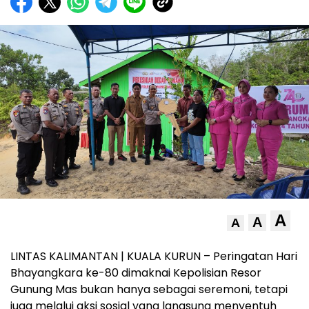
A
A
A
LINTAS KALIMANTAN | KUALA KURUN – Peringatan Hari
Bhayangkara ke-80 dimaknai Kepolisian Resor
Gunung Mas bukan hanya sebagai seremoni, tetapi
juga melalui aksi sosial yang langsung menyentuh