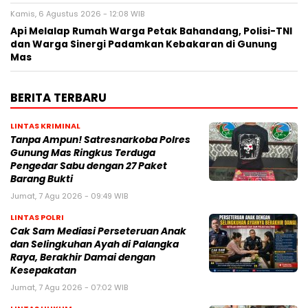
Kamis, 6 Agustus 2026 - 12:08 WIB
Api Melalap Rumah Warga Petak Bahandang, Polisi-TNI
dan Warga Sinergi Padamkan Kebakaran di Gunung
Mas
BERITA TERBARU
LINTAS KRIMINAL
Tanpa Ampun! Satresnarkoba Polres
Gunung Mas Ringkus Terduga
Pengedar Sabu dengan 27 Paket
Barang Bukti
Jumat, 7 Agu 2026 - 09:49 WIB
LINTAS POLRI
Cak Sam Mediasi Perseteruan Anak
dan Selingkuhan Ayah di Palangka
Raya, Berakhir Damai dengan
Kesepakatan
Jumat, 7 Agu 2026 - 07:02 WIB