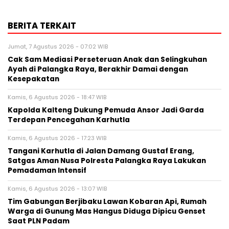
BERITA TERKAIT
Jumat, 7 Agustus 2026 - 07:02 WIB
Cak Sam Mediasi Perseteruan Anak dan Selingkuhan
Ayah di Palangka Raya, Berakhir Damai dengan
Kesepakatan
Kamis, 6 Agustus 2026 - 18:47 WIB
Kapolda Kalteng Dukung Pemuda Ansor Jadi Garda
Terdepan Pencegahan Karhutla
Kamis, 6 Agustus 2026 - 17:23 WIB
Tangani Karhutla di Jalan Damang Gustaf Erang,
Satgas Aman Nusa Polresta Palangka Raya Lakukan
Pemadaman Intensif
Kamis, 6 Agustus 2026 - 13:07 WIB
Tim Gabungan Berjibaku Lawan Kobaran Api, Rumah
Warga di Gunung Mas Hangus Diduga Dipicu Genset
Saat PLN Padam