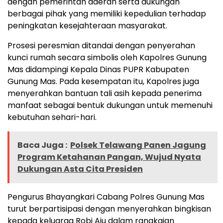
dengan pemerintah daerah serta dukungan
berbagai pihak yang memiliki kepedulian terhadap
peningkatan kesejahteraan masyarakat.
Prosesi peresmian ditandai dengan penyerahan
kunci rumah secara simbolis oleh Kapolres Gunung
Mas didampingi Kepala Dinas PUPR Kabupaten
Gunung Mas. Pada kesempatan itu, Kapolres juga
menyerahkan bantuan tali asih kepada penerima
manfaat sebagai bentuk dukungan untuk memenuhi
kebutuhan sehari-hari.
Baca Juga :
Polsek Telawang Panen Jagung
Program Ketahanan Pangan, Wujud Nyata
Dukungan Asta Cita Presiden
Pengurus Bhayangkari Cabang Polres Gunung Mas
turut berpartisipasi dengan menyerahkan bingkisan
kepada keluarga Robi Aju dalam rangkaian