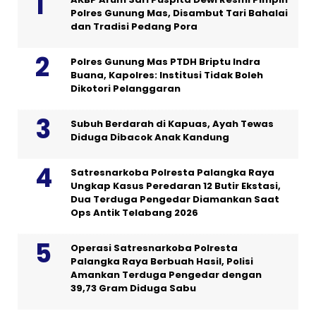
Polres Gunung Mas, Disambut Tari Bahalai
dan Tradisi Pedang Pora
Polres Gunung Mas PTDH Briptu Indra
Buana, Kapolres: Institusi Tidak Boleh
Dikotori Pelanggaran
Subuh Berdarah di Kapuas, Ayah Tewas
Diduga Dibacok Anak Kandung
Satresnarkoba Polresta Palangka Raya
Ungkap Kasus Peredaran 12 Butir Ekstasi,
Dua Terduga Pengedar Diamankan Saat
Ops Antik Telabang 2026
Operasi Satresnarkoba Polresta
Palangka Raya Berbuah Hasil, Polisi
Amankan Terduga Pengedar dengan
39,73 Gram Diduga Sabu