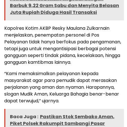
Barbuk 9,22 Gram Sabu dan Menyita Belasan
Juta Rupiah Diduga Hasil Transaksi
Kapolres Kotim AKBP Resky Maulana Zulkarnain
menjelaskan, penempatan personel di Pos
Pelayanan tidak hanya berfokus pada pengamanan,
tetapi juga untuk mengantisipasi berbagai potensi
gangguan seperti tindak pidana, kecelakaan, hingga
gangguan kamtibmas lainnya.
“Kami memaksimalkan pelayanan kepada
masyarakat agar para pemudik dapat merasakan
perjalanan yang aman dan nyaman. Harapannya,
slogan Mudik Aman, Keluarga Bahagia benar-benar
dapat terwujud,” ujarnya.
Baca Juga :
Pastikan Stok Sembako Aman,
Piket Polsek Rakumpit Sambangi Pasar