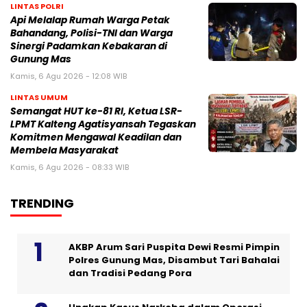
LINTAS POLRI
Api Melalap Rumah Warga Petak
Bahandang, Polisi-TNI dan Warga
Sinergi Padamkan Kebakaran di
Gunung Mas
Kamis, 6 Agu 2026 - 12:08 WIB
LINTAS UMUM
Semangat HUT ke-81 RI, Ketua LSR-
LPMT Kalteng Agatisyansah Tegaskan
Komitmen Mengawal Keadilan dan
Membela Masyarakat
Kamis, 6 Agu 2026 - 08:33 WIB
TRENDING
AKBP Arum Sari Puspita Dewi Resmi Pimpin
Polres Gunung Mas, Disambut Tari Bahalai
dan Tradisi Pedang Pora