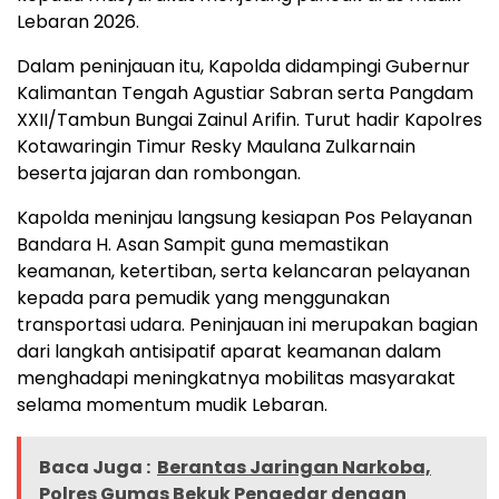
Lebaran 2026.
Dalam peninjauan itu, Kapolda didampingi Gubernur
Kalimantan Tengah Agustiar Sabran serta Pangdam
XXII/Tambun Bungai Zainul Arifin. Turut hadir Kapolres
Kotawaringin Timur Resky Maulana Zulkarnain
beserta jajaran dan rombongan.
Kapolda meninjau langsung kesiapan Pos Pelayanan
Bandara H. Asan Sampit guna memastikan
keamanan, ketertiban, serta kelancaran pelayanan
kepada para pemudik yang menggunakan
transportasi udara. Peninjauan ini merupakan bagian
dari langkah antisipatif aparat keamanan dalam
menghadapi meningkatnya mobilitas masyarakat
selama momentum mudik Lebaran.
Baca Juga :
Berantas Jaringan Narkoba,
Polres Gumas Bekuk Pengedar dengan