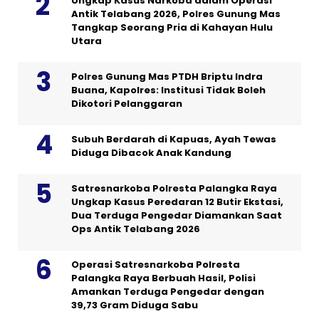
Ungkap Kasus Narkoba dalam Operasi
Antik Telabang 2026, Polres Gunung Mas
Tangkap Seorang Pria di Kahayan Hulu
Utara
Polres Gunung Mas PTDH Briptu Indra
Buana, Kapolres: Institusi Tidak Boleh
Dikotori Pelanggaran
Subuh Berdarah di Kapuas, Ayah Tewas
Diduga Dibacok Anak Kandung
Satresnarkoba Polresta Palangka Raya
Ungkap Kasus Peredaran 12 Butir Ekstasi,
Dua Terduga Pengedar Diamankan Saat
Ops Antik Telabang 2026
Operasi Satresnarkoba Polresta
Palangka Raya Berbuah Hasil, Polisi
Amankan Terduga Pengedar dengan
39,73 Gram Diduga Sabu