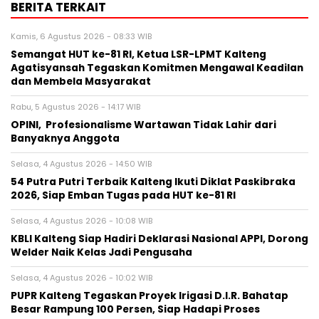
BERITA TERKAIT
Kamis, 6 Agustus 2026 - 08:33 WIB
Semangat HUT ke-81 RI, Ketua LSR-LPMT Kalteng
Agatisyansah Tegaskan Komitmen Mengawal Keadilan
dan Membela Masyarakat
Rabu, 5 Agustus 2026 - 14:17 WIB
OPINI, Profesionalisme Wartawan Tidak Lahir dari
Banyaknya Anggota
Selasa, 4 Agustus 2026 - 14:50 WIB
54 Putra Putri Terbaik Kalteng Ikuti Diklat Paskibraka
2026, Siap Emban Tugas pada HUT ke-81 RI
Selasa, 4 Agustus 2026 - 10:08 WIB
KBLI Kalteng Siap Hadiri Deklarasi Nasional APPI, Dorong
Welder Naik Kelas Jadi Pengusaha
Selasa, 4 Agustus 2026 - 10:02 WIB
PUPR Kalteng Tegaskan Proyek Irigasi D.I.R. Bahatap
Besar Rampung 100 Persen, Siap Hadapi Proses