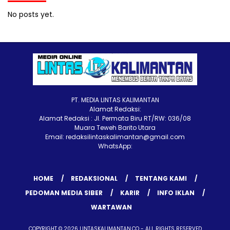
No posts yet.
PT. MEDIA LINTAS KALIMANTAN
Alamat Redaksi:
Alamat Redaksi : Jl. Permata Biru RT/RW: 036/08
Muara Teweh Barito Utara
Email: redaksilintaskalimantan@gmail.com
WhatsApp:
HOME
REDAKSIONAL
TENTANG KAMI
PEDOMAN MEDIA SIBER
KARIR
INFO IKLAN
WARTAWAN
COPYRIGHT © 2026 LINTASKALIMANTAN.CO - ALL RIGHTS RESERVED