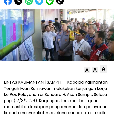
A
A
A
LINTAS KALIMANTAN | SAMPIT — Kapolda Kalimantan
Tengah Iwan Kurniawan melakukan kunjungan kerja
ke Pos Pelayanan di Bandara H. Asan Sampit, Selasa
pagi (17/3/2026). Kunjungan tersebut bertujuan
memastikan kesiapan pengamanan dan pelayanan
kepada masyarakat menjelang puncak arus mudik