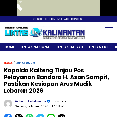
SCROLL TO CONTINUE WITH CONTENT
HOME
LINTAS NASIONAL
LINTAS DAERAH
LINTAS TNI
L
/
Home
LINTAS UMUM
Kapolda Kalteng Tinjau Pos
Pelayanan Bandara H. Asan Sampit,
Pastikan Kesiapan Arus Mudik
Lebaran 2026
Admin Pelaksana
- Jurnalis
Selasa, 17 Maret 2026
- 17:08 WIB