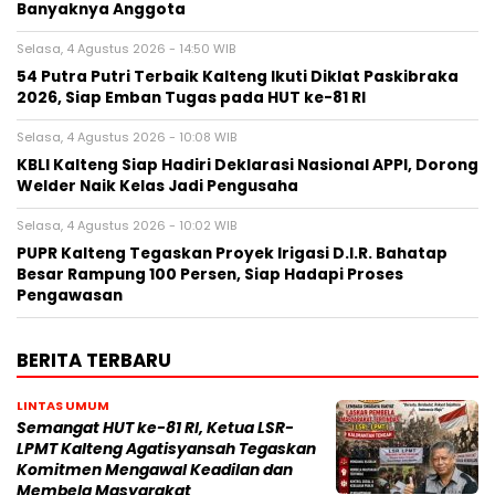
Banyaknya Anggota
Selasa, 4 Agustus 2026 - 14:50 WIB
54 Putra Putri Terbaik Kalteng Ikuti Diklat Paskibraka
2026, Siap Emban Tugas pada HUT ke-81 RI
Selasa, 4 Agustus 2026 - 10:08 WIB
KBLI Kalteng Siap Hadiri Deklarasi Nasional APPI, Dorong
Welder Naik Kelas Jadi Pengusaha
Selasa, 4 Agustus 2026 - 10:02 WIB
PUPR Kalteng Tegaskan Proyek Irigasi D.I.R. Bahatap
Besar Rampung 100 Persen, Siap Hadapi Proses
Pengawasan
BERITA TERBARU
LINTAS UMUM
Semangat HUT ke-81 RI, Ketua LSR-
LPMT Kalteng Agatisyansah Tegaskan
Komitmen Mengawal Keadilan dan
Membela Masyarakat