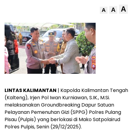
A
A
A
LINTAS KALIMANTAN
| Kapolda Kalimantan Tengah
(Kalteng), Irjen Pol Iwan Kurniawan, S.IK., M.Si.
melaksanakan Groundbreaking Dapur Satuan
Pelayanan Pemenuhan Gizi (SPPG) Polres Pulang
Pisau (Pulpis) yang berlokasi di Mako Satpolairud
Polres Pulpis, Senin (29/12/2025).