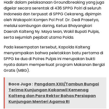
Hadir dalam pelaksanaan Groundbreaking yang juga
digelar secara serentak di 436 SPPG Polri di seluruh
Indonesia dan terpusat di SPPG Cekareng, dipimpin
oleh Wakapolri Komjen Pol Prof. Dr. Dedi Prasetyo,
melalui sambungan daring, Ketua Bhayangkari
Daerah Kalteng Ny. Maya Iwan, Wakil Bupati Pulpis,
serta sejumlah pejabat utama Polda.
Pada kesempatan tersebut, Kapolda Kalteng
menyampaikan bahwa peletakkan batu pertama di
SPPG ke dua di Polres Pulpis ini merupakan bukti
nyata dalam memperkuat program Makanan Bergizi
Gratis (MBG).
Baca Juga :
Pangdam XXII/Tambun Bungai
Terima Kunjungan Kakanwil Kemenag
Kalteng dan Para Rektor Bahas Persiapan
Kunjungan Menteri Agama RI