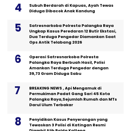
Subuh Berdarah di Kapuas, Ayah Tewas
Diduga Dibacok Anak Kandung
Satresnarkoba Polresta Palangka Raya
Ungkap Kasus Peredaran 12 Butir Ekstasi,
Dua Terduga Pengedar Diamankan Saat
Ops Antik Telabang 2026
Operasi Satresnarkoba Polresta
Palangka Raya Berbuah Hasil, Polisi
Amankan Terduga Pengedar dengan
39,73 Gram Diduga Sabu
BREAKING NEWS , Api Mengamuk di
Permukiman Padat Gang Sari 45 Kota
Palangka Raya,Sejumlah Rumah dan MTs
Darul Ulum Terbakar
Penyidikan Kasus Penyerangan yang
Tewaskan 3 Polisi di Katingan Resmi
Diambil Alih Polda Kalteng