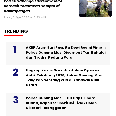
Polsek Sabangau Bersama MPA
Berhasil Padamkan Hotspot di
Kalampangan
Rabu, 5 Agu 2026 - 16:33 WIB
TRENDING
AKBP Arum Sari Puspita Dewi Resmi Pimpin
Polres Gunung Mas, Disambut Tari Bahalai
dan Tradisi Pedang Pora
Ungkap Kasus Narkoba dalam Operasi
Antik Telabang 2026, Polres Gunung Mas
Tangkap Seorang Pria di Kahayan Hulu
Utara
Polres Gunung Mas PTDH Briptu Indra
Buana, Kapolres: Institusi Tidak Boleh
Dikotori Pelanggaran