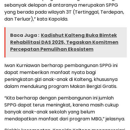
sebanyak delapan di antaranya merupakan SPPG
yang berada pada wilayah 3T (Tertinggal, Terdepan,
dan Terluar),” kata Kapolda.
Baca Juga :
Kadishut Kalteng Buka Bimtek
Rehabilitasi DAS 2025, Tegaskan Komitmen
Percepatan Pemulihan Ekosistem
Iwan Kurniawan berharap pembangunan SPPG ini
dapat memberikan manfaat nyata bagi
peningkatan gizi anak-anak di Kalteng, khususnya
dalam mendukung program Makan Bergizi Gratis.
“Kita berharap dengan pembangunan ini jumlah
SPPG dapat terus meningkat, karena masih cukup
banyak anak-anak sekolah yang belum
mendapatkan manfaat dari program MBG,” jelasnya.