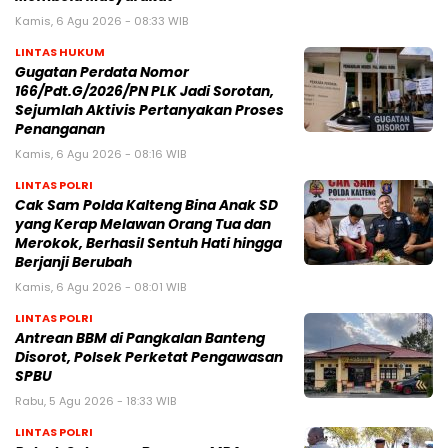
Kamis, 6 Agu 2026 - 08:33 WIB
LINTAS HUKUM
Gugatan Perdata Nomor
166/Pdt.G/2026/PN PLK Jadi Sorotan,
Sejumlah Aktivis Pertanyakan Proses
Penanganan
Kamis, 6 Agu 2026 - 08:16 WIB
LINTAS POLRI
Cak Sam Polda Kalteng Bina Anak SD
yang Kerap Melawan Orang Tua dan
Merokok, Berhasil Sentuh Hati hingga
Berjanji Berubah
Kamis, 6 Agu 2026 - 08:01 WIB
LINTAS POLRI
Antrean BBM di Pangkalan Banteng
Disorot, Polsek Perketat Pengawasan
SPBU
Rabu, 5 Agu 2026 - 18:33 WIB
LINTAS POLRI