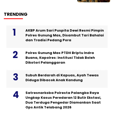
TRENDING
AKBP Arum Sari Puspita Dewi Resmi Pimpin
Polres Gunung Mas, Disambut Tari Bahalai
dan Tradisi Pedang Pora
Polres Gunung Mas PTDH Briptu Indra
Buana, Kapolres: Institusi Tidak Boleh
Dikotori Pelanggaran
Subuh Berdarah di Kapuas, Ayah Tewas
Diduga Dibacok Anak Kandung
Satresnarkoba Polresta Palangka Raya
Ungkap Kasus Peredaran 12 Butir Ekstasi,
Dua Terduga Pengedar Diamankan Saat
Ops Antik Telabang 2026