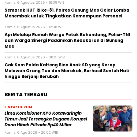
Kamis, 6 Agustus 2026 - 16:38 WIB
Semarak HUT RI ke-81, Polres Gunung Mas Gelar Lomba
Menembak untuk Tingkatkan Kemampuan Personel
Kamis, 6 Agustus 2026 - 12:08 WIB
Api Melalap Rumah Warga Petak Bahandang, Polisi-TNI
dan Warga Sinergi Padamkan Kebakaran di Gunung
Mas
Kamis, 6 Agustus 2026 - 08:01 WIB
Cak Sam Polda Kalteng Bina Anak SD yang Kerap
Melawan Orang Tua dan Merokok, Berhasil Sentuh Hati
hingga Berjanji Berubah
BERITA TERBARU
LINTAS HUKUM
Lima Komisioner KPU Kotawaringin
Timur Jadi Tersangka Dugaan Korupsi
Dana Hibah Pilkada Rp40 Miliar
Kamis, 6 Agu 2026 - 20:02 WIB