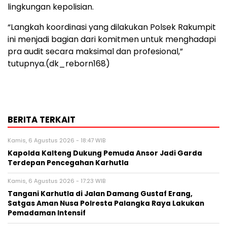
lingkungan kepolisian.
“Langkah koordinasi yang dilakukan Polsek Rakumpit
ini menjadi bagian dari komitmen untuk menghadapi
pra audit secara maksimal dan profesional,”
tutupnya.(dk_reborn168)
BERITA TERKAIT
Kamis, 6 Agustus 2026 - 18:47 WIB
Kapolda Kalteng Dukung Pemuda Ansor Jadi Garda
Terdepan Pencegahan Karhutla
Kamis, 6 Agustus 2026 - 17:23 WIB
Tangani Karhutla di Jalan Damang Gustaf Erang,
Satgas Aman Nusa Polresta Palangka Raya Lakukan
Pemadaman Intensif