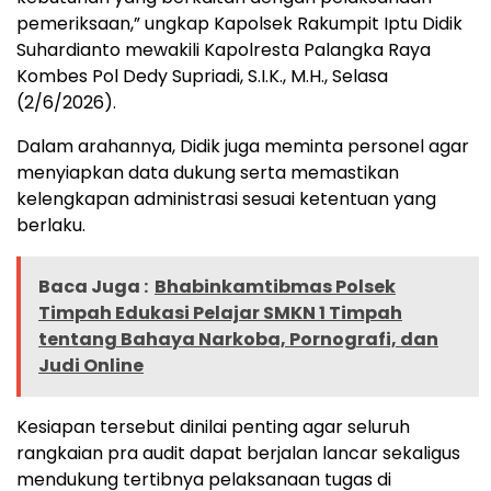
pemeriksaan,” ungkap Kapolsek Rakumpit Iptu Didik
Suhardianto mewakili Kapolresta Palangka Raya
Kombes Pol Dedy Supriadi, S.I.K., M.H., Selasa
(2/6/2026).
Dalam arahannya, Didik juga meminta personel agar
menyiapkan data dukung serta memastikan
kelengkapan administrasi sesuai ketentuan yang
berlaku.
Baca Juga :
Bhabinkamtibmas Polsek
Timpah Edukasi Pelajar SMKN 1 Timpah
tentang Bahaya Narkoba, Pornografi, dan
Judi Online
Kesiapan tersebut dinilai penting agar seluruh
rangkaian pra audit dapat berjalan lancar sekaligus
mendukung tertibnya pelaksanaan tugas di