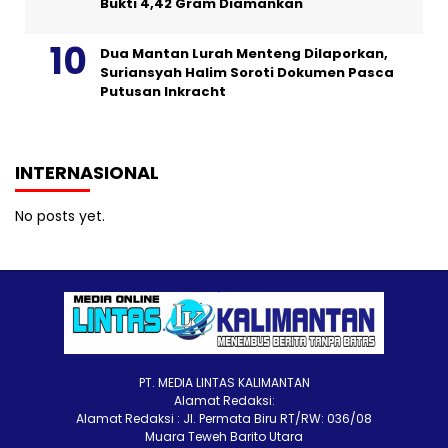
Bukti 4,42 Gram Diamankan
Dua Mantan Lurah Menteng Dilaporkan,
Suriansyah Halim Soroti Dokumen Pasca
Putusan Inkracht
INTERNASIONAL
No posts yet.
PT. MEDIA LINTAS KALIMANTAN
Alamat Redaksi:
Alamat Redaksi : Jl. Permata Biru RT/RW: 036/08
Muara Teweh Barito Utara