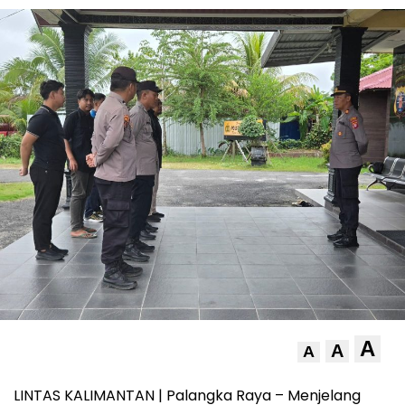
A
A
A
LINTAS KALIMANTAN | Palangka Raya – Menjelang