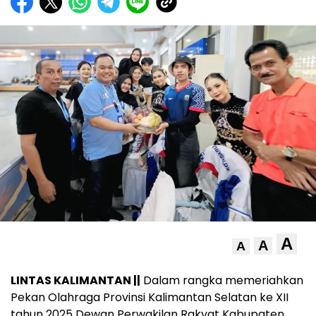
A
A
A
LINTAS KALIMANTAN ||
Dalam rangka memeriahkan
Pekan Olahraga Provinsi Kalimantan Selatan ke XII
tahun 2025 Dewan Perwakilan Rakyat Kabupaten