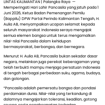
LINTAS KALIMANTAN | Palangka Raya —
Memperingati Hari Lahir Pancasila yang jatuh pada 1
Juni 2026, Ketua Badan Pemenangan Pemilu
(Bappilu) DPW Partai Perindo Kalimantan Tengah, H.
Aulia AB, menyampaikan ucapan selamat kepada
seluruh masyarakat Indonesia seraya mengajak
semua elemen bangsa untuk terus mengamalkan
nilai-nilai Pancasila dalam kehidupan
bermasyarakat, berbangsa, dan bernegara.
Menurut H. Aulia AB, Pancasila bukan sekadar dasar
negara, melainkan juga perekat keberagaman yang
telah terbukti mampu menjaga persatuan Indonesia
di tengah berbagai perbedaan suku, agama, budaya,
dan golongan.
“Pancasila adalah pemersatu bangsa dan pondasi
perdamaian dunia. Nilai-nilai yang terkandung di
dalamnya mengajarkan toleransi, keadilan, gotong
royong, serta penghormatan terhadap