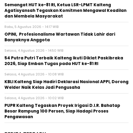
Semangat HUT ke-81 RI, Ketua LSR-LPMT Kalteng
Agatisyansah Tegaskan Komitmen Mengawal Keadilan
dan Membela Masyarakat
Rabu, 5 Agustus 2026 - 14:17 WIB
OPINI, Profesionalisme Wartawan Tidak Lahir dari
Banyaknya Anggota
Selasa, 4 Agustus 2026 - 14:50 WIB
54 Putra Putri Terbaik Kalteng Ikuti Diklat Paskibraka
2026, Siap Emban Tugas pada HUT ke-81 RI
Selasa, 4 Agustus 2026 - 10:08 WIB
KBLI Kalteng Siap Hadiri Deklarasi Nasional APPI, Dorong
Welder Naik Kelas Jadi Pengusaha
Selasa, 4 Agustus 2026 - 10:02 WIB
PUPR Kalteng Tegaskan Proyek Irigasi D.I.R. Bahatap
Besar Rampung 100 Persen, Siap Hadapi Proses
Pengawasan