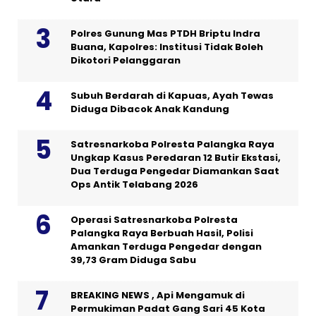
Polres Gunung Mas PTDH Briptu Indra
Buana, Kapolres: Institusi Tidak Boleh
Dikotori Pelanggaran
Subuh Berdarah di Kapuas, Ayah Tewas
Diduga Dibacok Anak Kandung
Satresnarkoba Polresta Palangka Raya
Ungkap Kasus Peredaran 12 Butir Ekstasi,
Dua Terduga Pengedar Diamankan Saat
Ops Antik Telabang 2026
Operasi Satresnarkoba Polresta
Palangka Raya Berbuah Hasil, Polisi
Amankan Terduga Pengedar dengan
39,73 Gram Diduga Sabu
BREAKING NEWS , Api Mengamuk di
Permukiman Padat Gang Sari 45 Kota