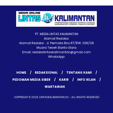
PT. MEDIA LINTAS KALIMANTAN
Alamat Redaksi:
Alamat Redaksi : Jl. Permata Biru RT/RW: 036/08
Muara Teweh Barito Utara
Email: redaksilintaskalimantan@gmail.com
WhatsApp:
HOME
REDAKSIONAL
TENTANG KAMI
PEDOMAN MEDIA SIBER
KARIR
INFO IKLAN
WARTAWAN
COPYRIGHT © 2026 LINTASKALIMANTAN.CO - ALL RIGHTS RESERVED