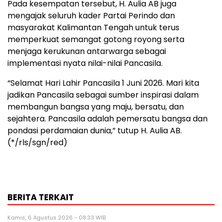
Pada kesempatan tersebut, H. Aulia AB juga
mengajak seluruh kader Partai Perindo dan
masyarakat Kalimantan Tengah untuk terus
memperkuat semangat gotong royong serta
menjaga kerukunan antarwarga sebagai
implementasi nyata nilai-nilai Pancasila.
“Selamat Hari Lahir Pancasila 1 Juni 2026. Mari kita
jadikan Pancasila sebagai sumber inspirasi dalam
membangun bangsa yang maju, bersatu, dan
sejahtera. Pancasila adalah pemersatu bangsa dan
pondasi perdamaian dunia,” tutup H. Aulia AB.
(*/rls/sgn/red)
BERITA TERKAIT
Kamis, 6 Agustus 2026 - 08:33 WIB