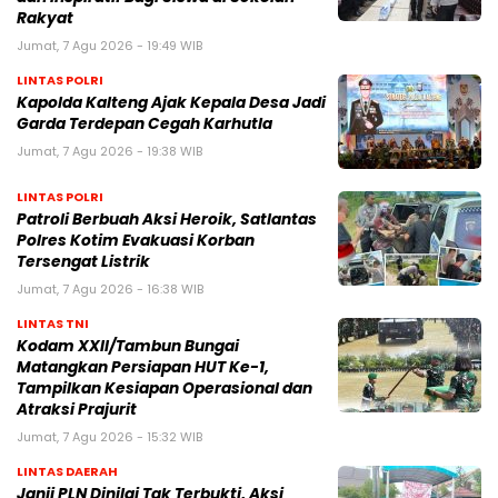
Rakyat
Jumat, 7 Agu 2026 - 19:49 WIB
LINTAS POLRI
Kapolda Kalteng Ajak Kepala Desa Jadi
Garda Terdepan Cegah Karhutla
Jumat, 7 Agu 2026 - 19:38 WIB
LINTAS POLRI
Patroli Berbuah Aksi Heroik, Satlantas
Polres Kotim Evakuasi Korban
Tersengat Listrik
Jumat, 7 Agu 2026 - 16:38 WIB
LINTAS TNI
Kodam XXII/Tambun Bungai
Matangkan Persiapan HUT Ke-1,
Tampilkan Kesiapan Operasional dan
Atraksi Prajurit
Jumat, 7 Agu 2026 - 15:32 WIB
LINTAS DAERAH
Janji PLN Dinilai Tak Terbukti, Aksi