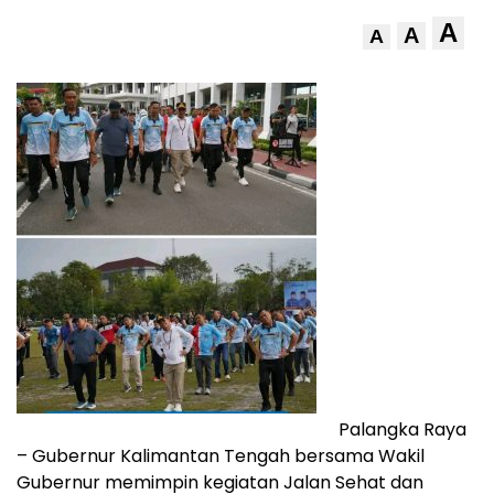
A
A
A
Palangka Raya
– Gubernur Kalimantan Tengah bersama Wakil
Gubernur memimpin kegiatan Jalan Sehat dan