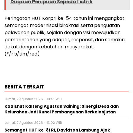
Dugaan Penipuan Sepeda Listrik
Peringatan HUT Korpri ke-54 tahun ini mengangkat
semangat modernisasi birokrasi serta penguatan
pelayanan publik, sejalan dengan visi mewujudkan
pemerintahan yang adaptif, responsif, dan semakin
dekat dengan kebutuhan masyarakat.
(*/rls/tim/red)
BERITA TERKAIT
Jumat, 7 Agustus 2026 - 14:43 WIB
Kadishut Kalteng Agustan Saining: Sinergi Desa dan
Kelurahan Jadi Kunci Pembangunan Berkelanjutan
Jumat, 7 Agustus 2026 - 13:02 WIB
Semangat HUT ke-81 RI, Davidson Lambung Ajak