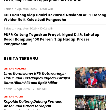
2026, Siap Emban Tugas pada HUT ke-81 RI
Selasa, 4 Agustus 2026 - 10:08 WIB
KBLI Kalteng Siap Hadiri Deklarasi Nasional APPI, Dorong
Welder Naik Kelas Jadi Pengusaha
Selasa, 4 Agustus 2026 - 10:02 WIB
PUPR Kalteng Tegaskan Proyek Irigasi D.I.R. Bahatap
Besar Rampung 100 Persen, Siap Hadapi Proses
Pengawasan
BERITA TERBARU
LINTAS HUKUM
Lima Komisioner KPU Kotawaringin
Timur Jadi Tersangka Dugaan Korupsi
Dana Hibah Pilkada Rp40 Miliar
Kamis, 6 Agu 2026 - 20:02 WIB
LINTAS POLRI
Kapolda Kalteng Dukung Pemuda
Ansor Jadi Garda Terdepan