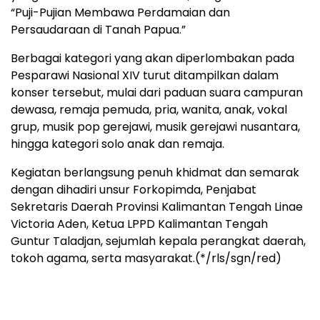
“Puji-Pujian Membawa Perdamaian dan
Persaudaraan di Tanah Papua.”
Berbagai kategori yang akan diperlombakan pada
Pesparawi Nasional XIV turut ditampilkan dalam
konser tersebut, mulai dari paduan suara campuran
dewasa, remaja pemuda, pria, wanita, anak, vokal
grup, musik pop gerejawi, musik gerejawi nusantara,
hingga kategori solo anak dan remaja.
Kegiatan berlangsung penuh khidmat dan semarak
dengan dihadiri unsur Forkopimda, Penjabat
Sekretaris Daerah Provinsi Kalimantan Tengah Linae
Victoria Aden, Ketua LPPD Kalimantan Tengah
Guntur Taladjan, sejumlah kepala perangkat daerah,
tokoh agama, serta masyarakat.(*/rls/sgn/red)