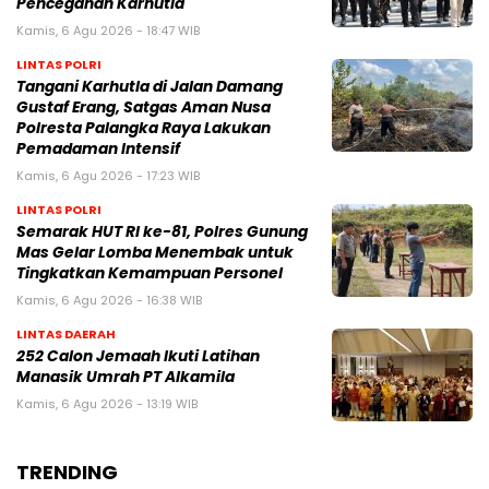
Pencegahan Karhutla
Kamis, 6 Agu 2026 - 18:47 WIB
LINTAS POLRI
Tangani Karhutla di Jalan Damang
Gustaf Erang, Satgas Aman Nusa
Polresta Palangka Raya Lakukan
Pemadaman Intensif
Kamis, 6 Agu 2026 - 17:23 WIB
LINTAS POLRI
Semarak HUT RI ke-81, Polres Gunung
Mas Gelar Lomba Menembak untuk
Tingkatkan Kemampuan Personel
Kamis, 6 Agu 2026 - 16:38 WIB
LINTAS DAERAH
252 Calon Jemaah Ikuti Latihan
Manasik Umrah PT Alkamila
Kamis, 6 Agu 2026 - 13:19 WIB
TRENDING