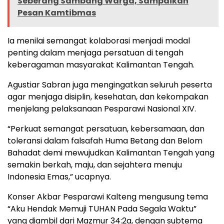
Seberang Sambang Warga, Sampaikan
Pesan Kamtibmas
Ia menilai semangat kolaborasi menjadi modal
penting dalam menjaga persatuan di tengah
keberagaman masyarakat Kalimantan Tengah.
Agustiar Sabran juga mengingatkan seluruh peserta
agar menjaga disiplin, kesehatan, dan kekompakan
menjelang pelaksanaan Pesparawi Nasional XIV.
“Perkuat semangat persatuan, kebersamaan, dan
toleransi dalam falsafah Huma Betang dan Belom
Bahadat demi mewujudkan Kalimantan Tengah yang
semakin berkah, maju, dan sejahtera menuju
Indonesia Emas,” ucapnya.
Konser Akbar Pesparawi Kalteng mengusung tema
“Aku Hendak Memuji TUHAN Pada Segala Waktu”
yang diambil dari Mazmur 34:2a, dengan subtema