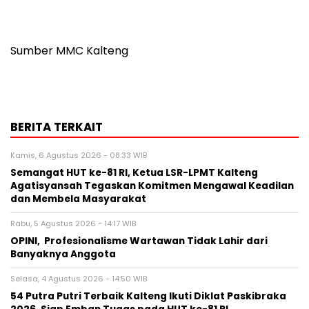
Sumber MMC Kalteng
BERITA TERKAIT
Kamis, 6 Agustus 2026 - 08:33 WIB
Semangat HUT ke-81 RI, Ketua LSR-LPMT Kalteng
Agatisyansah Tegaskan Komitmen Mengawal Keadilan
dan Membela Masyarakat
Rabu, 5 Agustus 2026 - 14:17 WIB
OPINI, Profesionalisme Wartawan Tidak Lahir dari
Banyaknya Anggota
Selasa, 4 Agustus 2026 - 14:50 WIB
54 Putra Putri Terbaik Kalteng Ikuti Diklat Paskibraka