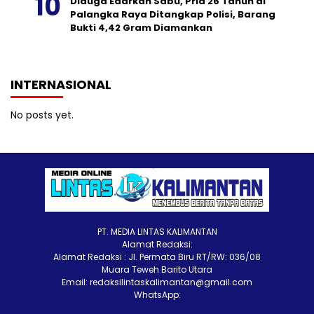
Diduga Edarkan Sabu, Pria 26 Tahun di
Palangka Raya Ditangkap Polisi, Barang
Bukti 4,42 Gram Diamankan
INTERNASIONAL
No posts yet.
PT. MEDIA LINTAS KALIMANTAN
Alamat Redaksi:
Alamat Redaksi : Jl. Permata Biru RT/RW: 036/08
Muara Teweh Barito Utara
Email: redaksilintaskalimantan@gmail.com
WhatsApp: