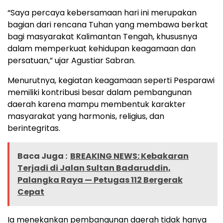
“Saya percaya kebersamaan hari ini merupakan
bagian dari rencana Tuhan yang membawa berkat
bagi masyarakat Kalimantan Tengah, khususnya
dalam memperkuat kehidupan keagamaan dan
persatuan,” ujar Agustiar Sabran.
Menurutnya, kegiatan keagamaan seperti Pesparawi
memiliki kontribusi besar dalam pembangunan
daerah karena mampu membentuk karakter
masyarakat yang harmonis, religius, dan
berintegritas.
Baca Juga :
BREAKING NEWS: Kebakaran
Terjadi di Jalan Sultan Badaruddin,
Palangka Raya — Petugas 112 Bergerak
Cepat
Ia menekankan pembangunan daerah tidak hanya