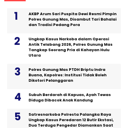
AKBP Arum Sari Puspita Dewi Resmi Pimpin
Polres Gunung Mas, Disambut Tari Bahalai
dan Tradisi Pedang Pora
Ungkap Kasus Narkoba dalam Operasi
Antik Telabang 2026, Polres Gunung Mas
Tangkap Seorang Pria di Kahayan Hulu
Utara
Polres Gunung Mas PTDH Briptu Indra
Buana, Kapolres: Institusi Tidak Boleh
Dikotori Pelanggaran
Subuh Berdarah di Kapuas, Ayah Tewas
Diduga Dibacok Anak Kandung
Satresnarkoba Polresta Palangka Raya
Ungkap Kasus Peredaran 12 Butir Ekstasi,
Dua Terduga Pengedar Diamankan Saat