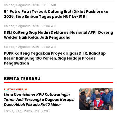
Selasa, 4 Agustus 2026 - 14:50 WIB
54 Putra Putri Terbaik Kalteng Ikuti Diklat Paskibraka
2026, Siap Emban Tugas pada HUT ke-81 RI
Selasa, 4 Agustus 2026 - 10:08 WIB
KBLI Kalteng Siap Hadiri Deklarasi Nasional APPI, Dorong
Welder Naik Kelas Jadi Pengusaha
Selasa, 4 Agustus 2026 - 10:02 WIB
PUPR Kalteng Tegaskan Proyek Irigasi D.I.R. Bahatap
Besar Rampung 100 Persen, Siap Hadapi Proses
Pengawasan
BERITA TERBARU
LINTAS HUKUM
Lima Komisioner KPU Kotawaringin
Timur Jadi Tersangka Dugaan Korupsi
Dana Hibah Pilkada Rp40 Miliar
Kamis, 6 Agu 2026 - 20:02 WIB