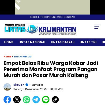
SCROLL TO CONTINUE WITH CONTENT
HOME
LINTAS NASIONAL
LINTAS DAERAH
LINTAS TNI
L
/
Home
LINTAS UMUM
Empat Belas Ribu Warga Kobar Jadi
Penerima Manfaat Program Pangan
Murah dan Pasar Murah Kalteng
Riduan
- Jurnalis
Senin, 8 Desember 2025
- 10:38 WIB