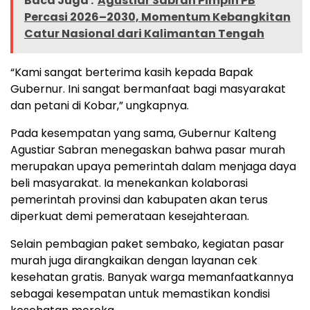
Baca Juga :
Agustiar Sabran Pimpin PB
Percasi 2026–2030, Momentum Kebangkitan
Catur Nasional dari Kalimantan Tengah
“Kami sangat berterima kasih kepada Bapak
Gubernur. Ini sangat bermanfaat bagi masyarakat
dan petani di Kobar,” ungkapnya.
Pada kesempatan yang sama, Gubernur Kalteng
Agustiar Sabran menegaskan bahwa pasar murah
merupakan upaya pemerintah dalam menjaga daya
beli masyarakat. Ia menekankan kolaborasi
pemerintah provinsi dan kabupaten akan terus
diperkuat demi pemerataan kesejahteraan.
Selain pembagian paket sembako, kegiatan pasar
murah juga dirangkaikan dengan layanan cek
kesehatan gratis. Banyak warga memanfaatkannya
sebagai kesempatan untuk memastikan kondisi