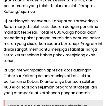
gratis dari Presiden RI, cek kesehatan gratis, dan
pasar murah yang telah disalurkan oleh Pemprov
Kalteng,” ujarnya.
Hj. Nurhidayah menyebut, Kabupaten Kotawaringin
Barat menjadi salah satu daerah dengan penerima
manfaat terbesar. Total 14.000 warga Kobar akan
menerima paket pangan murah dan bantuan pasar
murah yang disalurkan secara bertahap. Program ini
dinilai sangat membantu menjaga stabilitas harga
serta ketersediaan bahan pokok menjelang akhir
tahun.
Ia juga menyampaikan apresiasi atas dukungan
Gubernur Kalteng dalam meningkatkan sektor
pertanian di Kobar. Di antaranya bantuan sekitar
460 ekor sapi dan sejumlah program strategis lain
yang memperkuat ketahanan pangan daerah.