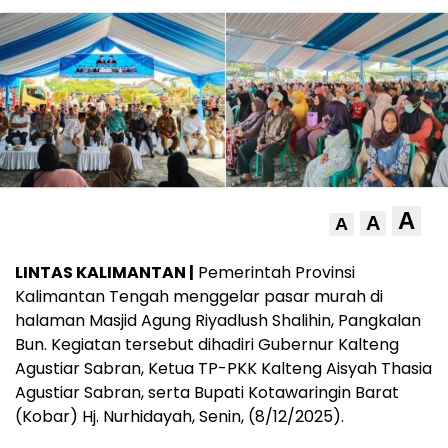
A
A
A
LINTAS KALIMANTAN |
Pemerintah Provinsi
Kalimantan Tengah menggelar pasar murah di
halaman Masjid Agung Riyadlush Shalihin, Pangkalan
Bun. Kegiatan tersebut dihadiri Gubernur Kalteng
Agustiar Sabran, Ketua TP-PKK Kalteng Aisyah Thasia
Agustiar Sabran, serta Bupati Kotawaringin Barat
(Kobar) Hj. Nurhidayah, Senin, (8/12/2025).