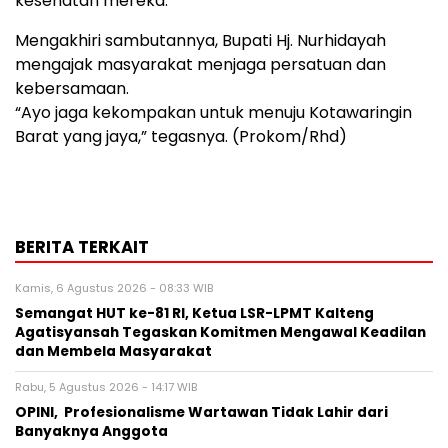
kesehatan mereka.
Mengakhiri sambutannya, Bupati Hj. Nurhidayah
mengajak masyarakat menjaga persatuan dan
kebersamaan.
“Ayo jaga kekompakan untuk menuju Kotawaringin
Barat yang jaya,” tegasnya. (Prokom/Rhd)
BERITA TERKAIT
Kamis, 6 Agustus 2026 - 08:33 WIB
Semangat HUT ke-81 RI, Ketua LSR-LPMT Kalteng
Agatisyansah Tegaskan Komitmen Mengawal Keadilan
dan Membela Masyarakat
Rabu, 5 Agustus 2026 - 14:17 WIB
OPINI, Profesionalisme Wartawan Tidak Lahir dari
Banyaknya Anggota