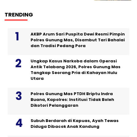
TRENDING
AKBP Arum Sari Puspita Dewi Resmi Pimpin
Polres Gunung Mas, Disambut Tari Bahalai
dan Tradisi Pedang Pora
Ungkap Kasus Narkoba dalam Operasi
Antik Telabang 2026, Polres Gunung Mas
Tangkap Seorang Pria di Kahayan Hulu
Utara
Polres Gunung Mas PTDH Briptu Indra
Buana, Kapolres: Institusi Tidak Boleh
Dikotori Pelanggaran
Subuh Berdarah di Kapuas, Ayah Tewas
Diduga Dibacok Anak Kandung