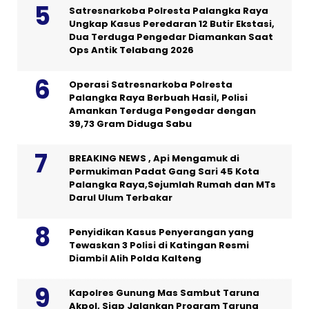
Satresnarkoba Polresta Palangka Raya
Ungkap Kasus Peredaran 12 Butir Ekstasi,
Dua Terduga Pengedar Diamankan Saat
Ops Antik Telabang 2026
Operasi Satresnarkoba Polresta
Palangka Raya Berbuah Hasil, Polisi
Amankan Terduga Pengedar dengan
39,73 Gram Diduga Sabu
BREAKING NEWS , Api Mengamuk di
Permukiman Padat Gang Sari 45 Kota
Palangka Raya,Sejumlah Rumah dan MTs
Darul Ulum Terbakar
Penyidikan Kasus Penyerangan yang
Tewaskan 3 Polisi di Katingan Resmi
Diambil Alih Polda Kalteng
Kapolres Gunung Mas Sambut Taruna
Akpol, Siap Jalankan Program Taruna