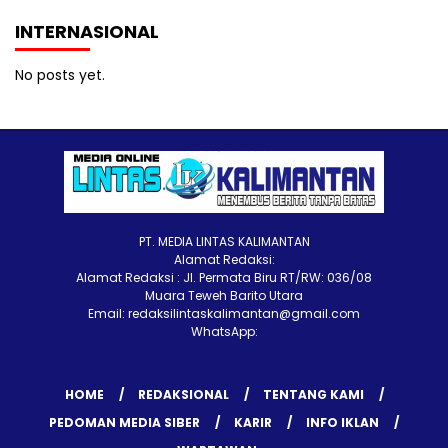
INTERNASIONAL
No posts yet.
PT. MEDIA LINTAS KALIMANTAN
Alamat Redaksi:
Alamat Redaksi : Jl. Permata Biru RT/RW: 036/08
Muara Teweh Barito Utara
Email: redaksilintaskalimantan@gmail.com
WhatsApp:
HOME
REDAKSIONAL
TENTANG KAMI
PEDOMAN MEDIA SIBER
KARIR
INFO IKLAN