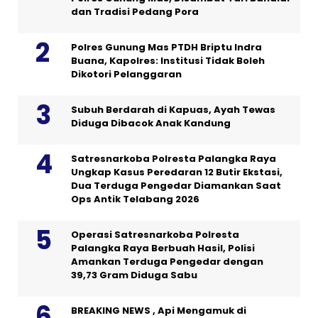
dan Tradisi Pedang Pora
Polres Gunung Mas PTDH Briptu Indra
Buana, Kapolres: Institusi Tidak Boleh
Dikotori Pelanggaran
Subuh Berdarah di Kapuas, Ayah Tewas
Diduga Dibacok Anak Kandung
Satresnarkoba Polresta Palangka Raya
Ungkap Kasus Peredaran 12 Butir Ekstasi,
Dua Terduga Pengedar Diamankan Saat
Ops Antik Telabang 2026
Operasi Satresnarkoba Polresta
Palangka Raya Berbuah Hasil, Polisi
Amankan Terduga Pengedar dengan
39,73 Gram Diduga Sabu
BREAKING NEWS , Api Mengamuk di