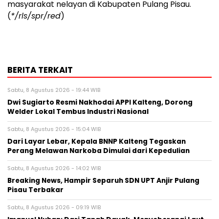
masyarakat nelayan di Kabupaten Pulang Pisau.
(
*/rls/spr/red
)
BERITA TERKAIT
Sabtu, 8 Agustus 2026 - 19:44 WIB
Dwi Sugiarto Resmi Nakhodai APPI Kalteng, Dorong
Welder Lokal Tembus Industri Nasional
Sabtu, 8 Agustus 2026 - 15:04 WIB
Dari Layar Lebar, Kepala BNNP Kalteng Tegaskan
Perang Melawan Narkoba Dimulai dari Kepedulian
Sabtu, 8 Agustus 2026 - 14:02 WIB
Breaking News, Hampir Separuh SDN UPT Anjir Pulang
Pisau Terbakar
Sabtu, 8 Agustus 2026 - 09:19 WIB