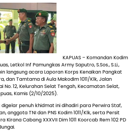
KAPUAS – Komandan Kodim
uas, Letkol Inf Pamungkas Army Saputro, S.Sos., S.Li.,
in langsung acara Laporan Korps Kenaikan Pangkat
ara, dan Tamtama di Aula Makodim 1011/Klk, Jalan
 No. 12, Kelurahan Selat Tengah, Kecamatan Selat,
uas, Kamis (2/10/2025).
igelar penuh khidmat ini dihadiri para Perwira Staf,
an, anggota TNI dan PNS Kodim 1011/Klk, serta Persit
ra Kirana Cabang XXXVII Dim 1011 Koorcab Rem 102 PD
ungai.