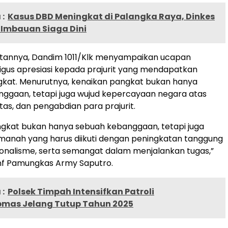
:
Kasus DBD Meningkat di Palangka Raya, Dinkes
 Imbauan Siaga Dini
annya, Dandim 1011/Klk menyampaikan ucapan
igus apresiasi kepada prajurit yang mendapatkan
gkat. Menurutnya, kenaikan pangkat bukan hanya
ggaan, tetapi juga wujud kepercayaan negara atas
litas, dan pengabdian para prajurit.
gkat bukan hanya sebuah kebanggaan, tetapi juga
anah yang harus diikuti dengan peningkatan tanggung
ionalisme, serta semangat dalam menjalankan tugas,”
Inf Pamungkas Army Saputro.
:
Polsek Timpah Intensifkan Patroli
mas Jelang Tutup Tahun 2025