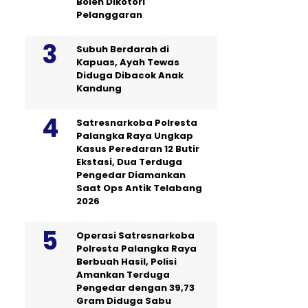
Boleh Dikotori
Pelanggaran
Subuh Berdarah di
Kapuas, Ayah Tewas
Diduga Dibacok Anak
Kandung
Satresnarkoba Polresta
Palangka Raya Ungkap
Kasus Peredaran 12 Butir
Ekstasi, Dua Terduga
Pengedar Diamankan
Saat Ops Antik Telabang
2026
Operasi Satresnarkoba
Polresta Palangka Raya
Berbuah Hasil, Polisi
Amankan Terduga
Pengedar dengan 39,73
Gram Diduga Sabu