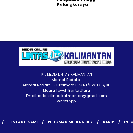
Palangkaraya
PT. MEDIA LINTAS KALIMANTAN
Alamat Redaksi:
Alamat Redaksi : Jl. Permata Biru RT/RW: 036/08
Muara Teweh Barito Utara
Email: redaksilintaskalimantan@gmail.com
WhatsApp:
TENTANG KAMI
PEDOMAN MEDIA SIBER
KARIR
INFO