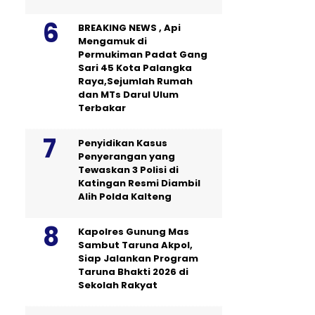
BREAKING NEWS , Api
Mengamuk di
Permukiman Padat Gang
Sari 45 Kota Palangka
Raya,Sejumlah Rumah
dan MTs Darul Ulum
Terbakar
Penyidikan Kasus
Penyerangan yang
Tewaskan 3 Polisi di
Katingan Resmi Diambil
Alih Polda Kalteng
Kapolres Gunung Mas
Sambut Taruna Akpol,
Siap Jalankan Program
Taruna Bhakti 2026 di
Sekolah Rakyat