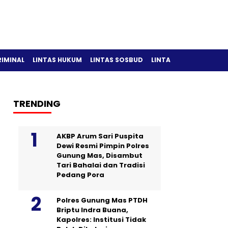
RIMINAL
LINTAS HUKUM
LINTAS SOSBUD
LINTAS OLAH RAGA
TRENDING
AKBP Arum Sari Puspita
Dewi Resmi Pimpin Polres
Gunung Mas, Disambut
Tari Bahalai dan Tradisi
Pedang Pora
Polres Gunung Mas PTDH
Briptu Indra Buana,
Kapolres: Institusi Tidak