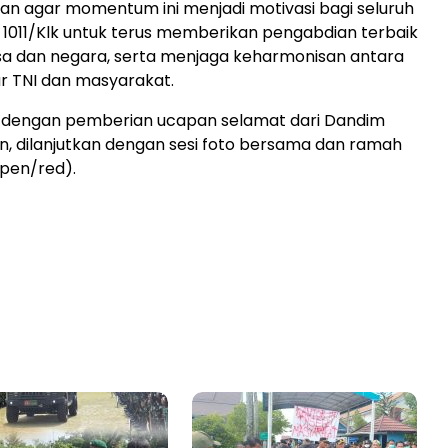
san agar momentum ini menjadi motivasi bagi seluruh
m 1011/Klk untuk terus memberikan pengabdian terbaik
a dan negara, serta menjaga keharmonisan antara
r TNI dan masyarakat.
p dengan pemberian ucapan selamat dari Dandim
an, dilanjutkan dengan sesi foto bersama dan ramah
/pen/red).