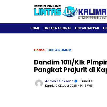
HOME
LINTAS NASIONAL
LINTAS DAERAH
LI
Home
LINTAS UMUM
/
Dandim 1011/Klk Pimp
Pangkat Prajurit di K
Admin Pelaksana
- Jurnalis
Kamis, 2 Oktober 2025
- 14:15 WIB