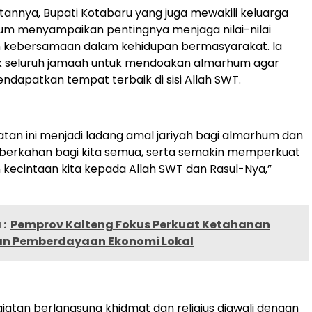
nnya, Bupati Kotabaru yang juga mewakili keluarga
um menyampaikan pentingnya menjaga nilai-nilai
 kebersamaan dalam kehidupan bermasyarakat. Ia
k seluruh jamaah untuk mendoakan almarhum agar
ndapatkan tempat terbaik di sisi Allah SWT.
tan ini menjadi ladang amal jariyah bagi almarhum dan
rkahan bagi kita semua, serta semakin memperkuat
kecintaan kita kepada Allah SWT dan Rasul-Nya,”
:
Pemprov Kalteng Fokus Perkuat Ketahanan
n Pemberdayaan Ekonomi Lokal
iatan berlangsung khidmat dan religius diawali dengan