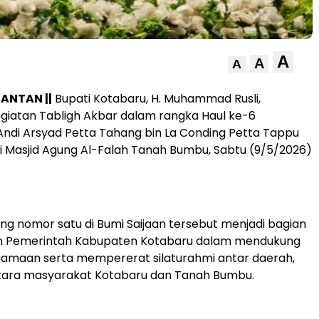
A
A
A
ANTAN ||
Bupati Kotabaru, H. Muhammad Rusli,
giatan Tabligh Akbar dalam rangka Haul ke-6
ndi Arsyad Petta Tahang bin La Conding Petta Tappu
di Masjid Agung Al-Falah Tanah Bumbu, Sabtu (9/5/2026)
ng nomor satu di Bumi Saijaan tersebut menjadi bagian
n Pemerintah Kabupaten Kotabaru dalam mendukung
gamaan serta mempererat silaturahmi antar daerah,
tara masyarakat Kotabaru dan Tanah Bumbu.