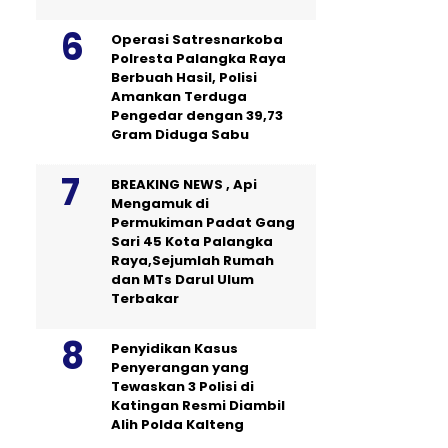
Operasi Satresnarkoba
Polresta Palangka Raya
Berbuah Hasil, Polisi
Amankan Terduga
Pengedar dengan 39,73
Gram Diduga Sabu
BREAKING NEWS , Api
Mengamuk di
Permukiman Padat Gang
Sari 45 Kota Palangka
Raya,Sejumlah Rumah
dan MTs Darul Ulum
Terbakar
Penyidikan Kasus
Penyerangan yang
Tewaskan 3 Polisi di
Katingan Resmi Diambil
Alih Polda Kalteng