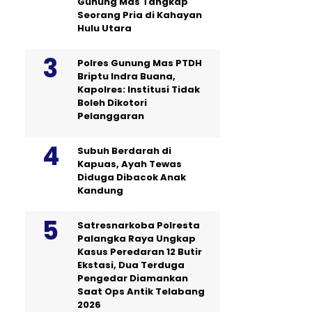
Gunung Mas Tangkap
Seorang Pria di Kahayan
Hulu Utara
Polres Gunung Mas PTDH
Briptu Indra Buana,
Kapolres: Institusi Tidak
Boleh Dikotori
Pelanggaran
Subuh Berdarah di
Kapuas, Ayah Tewas
Diduga Dibacok Anak
Kandung
Satresnarkoba Polresta
Palangka Raya Ungkap
Kasus Peredaran 12 Butir
Ekstasi, Dua Terduga
Pengedar Diamankan
Saat Ops Antik Telabang
2026