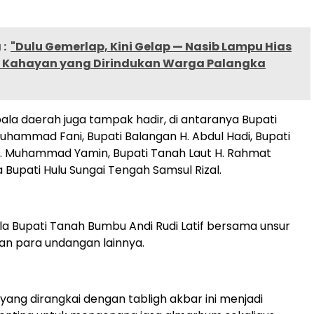
:
"Dulu Gemerlap, Kini Gelap — Nasib Lampu Hias
Kahayan yang Dirindukan Warga Palangka
la daerah juga tampak hadir, di antaranya Bupati
uhammad Fani, Bupati Balangan H. Abdul Hadi, Bupati
H. Muhammad Yamin, Bupati Tanah Laut H. Rahmat
a Bupati Hulu Sungai Tengah Samsul Rizal.
ula Bupati Tanah Bumbu Andi Rudi Latif bersama unsur
an para undangan lainnya.
 yang dirangkai dengan tabligh akbar ini menjadi