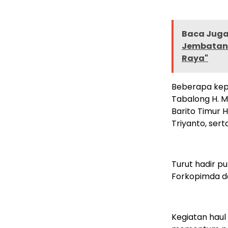
Baca Juga 
Jembatan 
Raya"
Beberapa kepa
Tabalong H. M
Barito Timur 
Triyanto, sert
Turut hadir p
Forkopimda d
Kegiatan haul