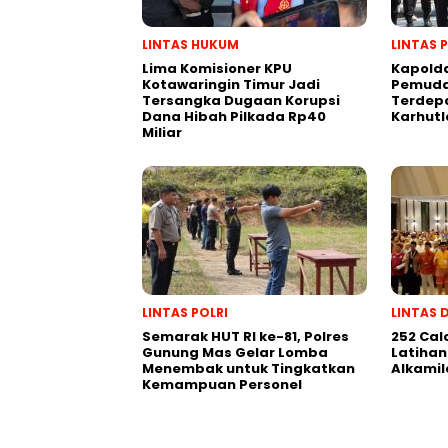
LINTAS HUKUM
LINTAS 
Lima Komisioner KPU
Kapold
Kotawaringin Timur Jadi
Pemuda
Tersangka Dugaan Korupsi
Terdep
Dana Hibah Pilkada Rp40
Karhutl
Miliar
LINTAS POLRI
LINTAS 
Semarak HUT RI ke-81, Polres
252 Cal
Gunung Mas Gelar Lomba
Latihan
Menembak untuk Tingkatkan
Alkamil
Kemampuan Personel