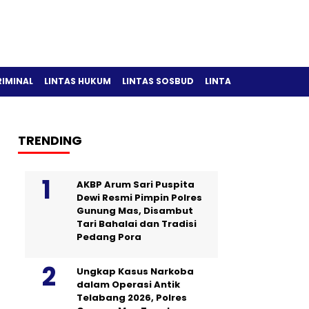
RIMINAL
LINTAS HUKUM
LINTAS SOSBUD
LINTAS OLAH RAGA
TRENDING
AKBP Arum Sari Puspita
Dewi Resmi Pimpin Polres
Gunung Mas, Disambut
Tari Bahalai dan Tradisi
Pedang Pora
Ungkap Kasus Narkoba
dalam Operasi Antik
Telabang 2026, Polres