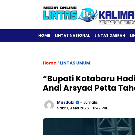
HOME
LINTAS NASIONAL
LINTAS DAERAH
LI
Home
LINTAS UMUM
/
“Bupati Kotabaru Hadi
Andi Arsyad Petta Ta
Masduki
- Jurnalis
Sabtu, 9 Mei 2026
- 11:42 WIB