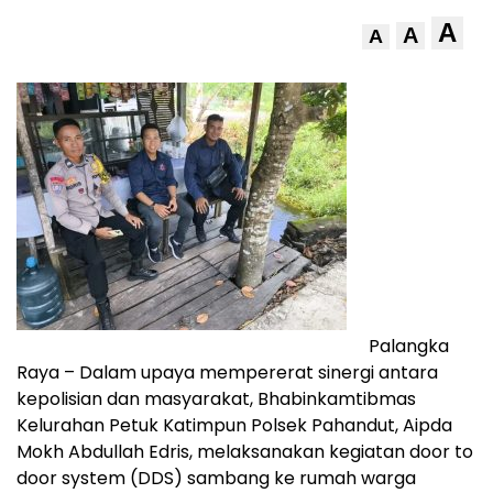
A
A
A
Palangka
Raya – Dalam upaya mempererat sinergi antara
kepolisian dan masyarakat, Bhabinkamtibmas
Kelurahan Petuk Katimpun Polsek Pahandut, Aipda
Mokh Abdullah Edris, melaksanakan kegiatan door to
door system (DDS) sambang ke rumah warga