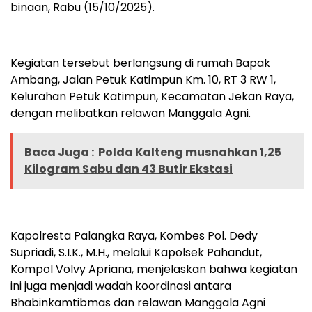
binaan, Rabu (15/10/2025).
Kegiatan tersebut berlangsung di rumah Bapak
Ambang, Jalan Petuk Katimpun Km. 10, RT 3 RW 1,
Kelurahan Petuk Katimpun, Kecamatan Jekan Raya,
dengan melibatkan relawan Manggala Agni.
Baca Juga :
Polda Kalteng musnahkan 1,25
Kilogram Sabu dan 43 Butir Ekstasi
Kapolresta Palangka Raya, Kombes Pol. Dedy
Supriadi, S.I.K., M.H., melalui Kapolsek Pahandut,
Kompol Volvy Apriana, menjelaskan bahwa kegiatan
ini juga menjadi wadah koordinasi antara
Bhabinkamtibmas dan relawan Manggala Agni