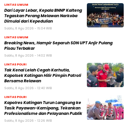
LINTAS UMUM
Dari Layar Lebar, Kepala BNNP Kalteng
Tegaskan Perang Melawan Narkoba
Dimulai dari Kepedulian
Sabtu, 8 Agu 2026 - 15:04 WIB
LINTAS UMUM
Breaking News, Hampir Separuh SDN UPT Anjir Pulang
Pisau Terbakar
Sabtu, 8 Agu 2026 - 14:02 WIB
LINTAS POLRI
Tak Kenal Lelah Cegah Karhutla,
Kapolsek Katingan Hilir Pimpin Patroli
Bersama Relawan
Sabtu, 8 Agu 2026 - 12:40 WIB
LINTAS POLRI
Kapolres Katingan Turun Langsung ke
Tasik Payawan-Kamipang, Tekankan
Profesionalisme dan Pelayanan Publik
Sabtu, 8 Agu 2026 - 12:26 WIB