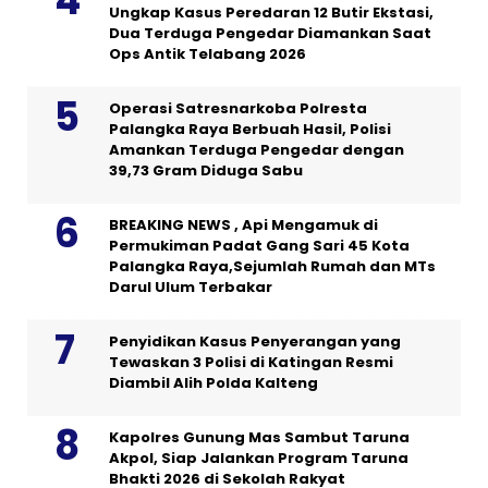
Ungkap Kasus Peredaran 12 Butir Ekstasi,
Dua Terduga Pengedar Diamankan Saat
Ops Antik Telabang 2026
Operasi Satresnarkoba Polresta
Palangka Raya Berbuah Hasil, Polisi
Amankan Terduga Pengedar dengan
39,73 Gram Diduga Sabu
BREAKING NEWS , Api Mengamuk di
Permukiman Padat Gang Sari 45 Kota
Palangka Raya,Sejumlah Rumah dan MTs
Darul Ulum Terbakar
Penyidikan Kasus Penyerangan yang
Tewaskan 3 Polisi di Katingan Resmi
Diambil Alih Polda Kalteng
Kapolres Gunung Mas Sambut Taruna
Akpol, Siap Jalankan Program Taruna
Bhakti 2026 di Sekolah Rakyat