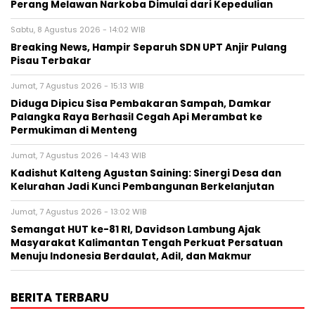
Perang Melawan Narkoba Dimulai dari Kepedulian
Sabtu, 8 Agustus 2026 - 14:02 WIB
Breaking News, Hampir Separuh SDN UPT Anjir Pulang
Pisau Terbakar
Jumat, 7 Agustus 2026 - 15:13 WIB
Diduga Dipicu Sisa Pembakaran Sampah, Damkar
Palangka Raya Berhasil Cegah Api Merambat ke
Permukiman di Menteng
Jumat, 7 Agustus 2026 - 14:43 WIB
Kadishut Kalteng Agustan Saining: Sinergi Desa dan
Kelurahan Jadi Kunci Pembangunan Berkelanjutan
Jumat, 7 Agustus 2026 - 13:02 WIB
Semangat HUT ke-81 RI, Davidson Lambung Ajak
Masyarakat Kalimantan Tengah Perkuat Persatuan
Menuju Indonesia Berdaulat, Adil, dan Makmur
BERITA TERBARU