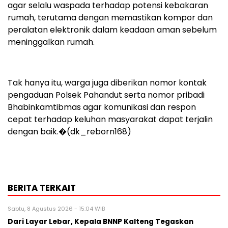
agar selalu waspada terhadap potensi kebakaran
rumah, terutama dengan memastikan kompor dan
peralatan elektronik dalam keadaan aman sebelum
meninggalkan rumah.
Tak hanya itu, warga juga diberikan nomor kontak
pengaduan Polsek Pahandut serta nomor pribadi
Bhabinkamtibmas agar komunikasi dan respon
cepat terhadap keluhan masyarakat dapat terjalin
dengan baik.�(dk_reborn168)
BERITA TERKAIT
Sabtu, 8 Agustus 2026 - 15:04 WIB
Dari Layar Lebar, Kepala BNNP Kalteng Tegaskan