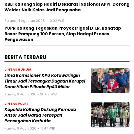
KBLI Kalteng Siap Hadiri Deklarasi Nasional APPI, Dorong
Welder Naik Kelas Jadi Pengusaha
Selasa, 4 Agustus 2026 - 10:02 WIB
PUPR Kalteng Tegaskan Proyek Irigasi D.I.R. Bahatap
Besar Rampung 100 Persen, Siap Hadapi Proses
Pengawasan
BERITA TERBARU
LINTAS HUKUM
Lima Komisioner KPU Kotawaringin
Timur Jadi Tersangka Dugaan Korupsi
Dana Hibah Pilkada Rp40 Miliar
Kamis, 6 Agu 2026 - 20:02 WIB
LINTAS POLRI
Kapolda Kalteng Dukung Pemuda
Ansor Jadi Garda Terdepan
Pencegahan Karhutla
Kamis, 6 Agu 2026 - 18:47 WIB