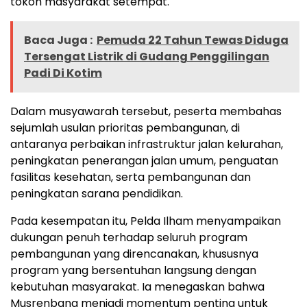
tokoh masyarakat setempat.
Baca Juga :
Pemuda 22 Tahun Tewas Diduga
Tersengat Listrik di Gudang Penggilingan
Padi Di Kotim
Dalam musyawarah tersebut, peserta membahas
sejumlah usulan prioritas pembangunan, di
antaranya perbaikan infrastruktur jalan kelurahan,
peningkatan penerangan jalan umum, penguatan
fasilitas kesehatan, serta pembangunan dan
peningkatan sarana pendidikan.
Pada kesempatan itu, Pelda Ilham menyampaikan
dukungan penuh terhadap seluruh program
pembangunan yang direncanakan, khususnya
program yang bersentuhan langsung dengan
kebutuhan masyarakat. Ia menegaskan bahwa
Musrenbang menjadi momentum penting untuk