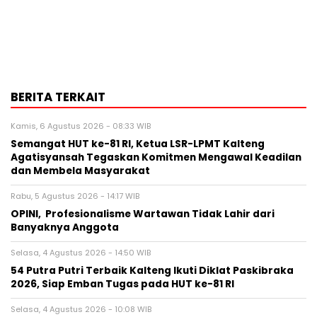
BERITA TERKAIT
Kamis, 6 Agustus 2026 - 08:33 WIB
Semangat HUT ke-81 RI, Ketua LSR-LPMT Kalteng
Agatisyansah Tegaskan Komitmen Mengawal Keadilan
dan Membela Masyarakat
Rabu, 5 Agustus 2026 - 14:17 WIB
OPINI, Profesionalisme Wartawan Tidak Lahir dari
Banyaknya Anggota
Selasa, 4 Agustus 2026 - 14:50 WIB
54 Putra Putri Terbaik Kalteng Ikuti Diklat Paskibraka
2026, Siap Emban Tugas pada HUT ke-81 RI
Selasa, 4 Agustus 2026 - 10:08 WIB