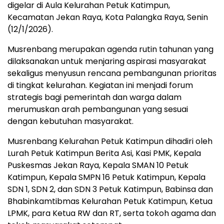
digelar di Aula Kelurahan Petuk Katimpun,
Kecamatan Jekan Raya, Kota Palangka Raya, Senin
(12/1/2026).
Musrenbang merupakan agenda rutin tahunan yang
dilaksanakan untuk menjaring aspirasi masyarakat
sekaligus menyusun rencana pembangunan prioritas
di tingkat kelurahan. Kegiatan ini menjadi forum
strategis bagi pemerintah dan warga dalam
merumuskan arah pembangunan yang sesuai
dengan kebutuhan masyarakat.
Musrenbang Kelurahan Petuk Katimpun dihadiri oleh
Lurah Petuk Katimpun Berita Asi, Kasi PMK, Kepala
Puskesmas Jekan Raya, Kepala SMAN 10 Petuk
Katimpun, Kepala SMPN 16 Petuk Katimpun, Kepala
SDN 1, SDN 2, dan SDN 3 Petuk Katimpun, Babinsa dan
Bhabinkamtibmas Kelurahan Petuk Katimpun, Ketua
LPMK, para Ketua RW dan RT, serta tokoh agama dan