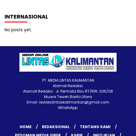
INTERNASIONAL
No posts yet.
PT. MEDIA LINTAS KALIMANTAN
Alamat Redaksi:
Alamat Redaksi : Jl. Permata Biru RT/RW: 036/08
Muara Teweh Barito Utara
Email: redaksilintaskalimantan@gmail.com
WhatsApp:
HOME
REDAKSIONAL
TENTANG KAMI
PEDOMAN MEDIA SIBER
KARIR
INFO IKLAN