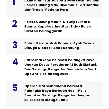
AKBP Arum Sari Puspita Dewi Resmi Pimpin
Polres Gunung Mas, Disambut Tari Bahalai
dan Tradisi Pedang Pora
Polres Gunung Mas PTDH Briptu Indra
Buana, Kapolres: Institusi Tidak Boleh
Dikotori Pelanggaran
Subuh Berdarah di Kapuas, Ayah Tewas
Diduga Dibacok Anak Kandung
Satresnarkoba Polresta Palangka Raya
Ungkap Kasus Peredaran 12 Butir Ekstasi,
Dua Terduga Pengedar Diamankan Saat
Ops Antik Telabang 2026
Operasi Satresnarkoba Polresta
Palangka Raya Berbuah Hasil, Polisi
Amankan Terduga Pengedar dengan
39,73 Gram Diduga Sabu